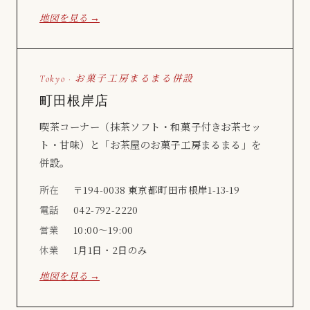
地図を見る →
Tokyo · お菓子工房まるまる併設
町田根岸店
喫茶コーナー（抹茶ソフト・和菓子付きお茶セッ
ト・甘味）と「お茶屋のお菓子工房まるまる」を
併設。
所在
〒194-0038 東京都町田市根岸1-13-19
電話
042-792-2220
営業
10:00〜19:00
休業
1月1日・2日のみ
地図を見る →