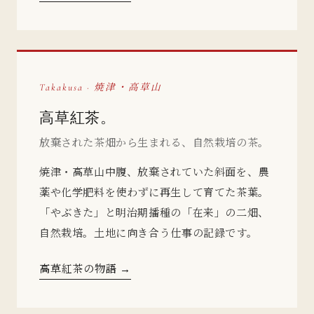
Takakusa · 焼津・高草山
高草紅茶。
放棄された茶畑から生まれる、自然栽培の茶。
焼津・高草山中腹、放棄されていた斜面を、農
薬や化学肥料を使わずに再生して育てた茶葉。
「やぶきた」と明治期播種の「在来」の二畑、
自然栽培。土地に向き合う仕事の記録です。
高草紅茶の物語 →