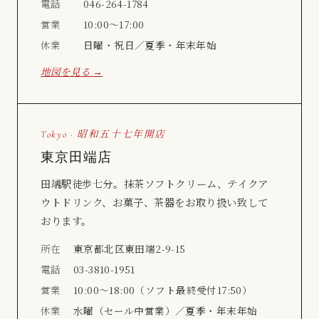
電話
046-264-1784
営業
10:00〜17:00
休業
日曜・祝日／夏季・年末年始
地図を見る →
Tokyo · 昭和五十七年開店
東京田端店
田端駅徒歩七分。抹茶ソフトクリーム、テイクア
ウトドリンク、お菓子、茶器をお取り扱い致して
おります。
所在
東京都北区東田端2-9-15
電話
03-3810-1951
営業
10:00〜18:00（ソフト最終受付17:50）
休業
水曜（セール中営業）／夏季・年末年始