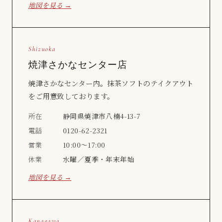
地図を見る →
Shizuoka
焼津さかなセンター店
焼津さかなセンター内。抹茶ソフトのテイクアウト
をご用意致しております。
所在
静岡県焼津市八楠4-13-7
電話
0120-62-2321
営業
10:00〜17:00
休業
水曜／夏季・年末年始
地図を見る →
Kanagawa