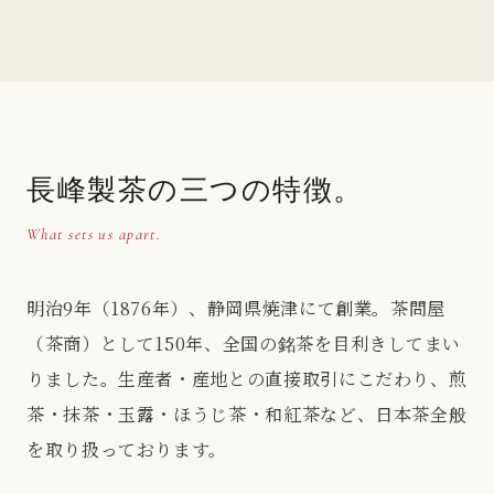
長峰製茶の三つの特徴。
What sets us apart.
明治9年（1876年）、静岡県焼津にて創業。茶問屋
（茶商）として150年、全国の銘茶を目利きしてまい
りました。生産者・産地との直接取引にこだわり、煎
茶・抹茶・玉露・ほうじ茶・和紅茶など、日本茶全般
を取り扱っております。