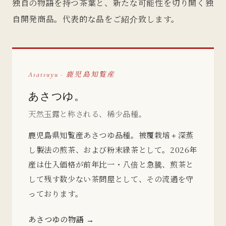
独自の物語を持つ茶葉と、新たな可能性を切り開く独
自開発商品。代表的な品をご紹介致します。
Asatsuyu · 鹿児島知覧産
あさつゆ。
天然玉露と称される、稀少品種。
鹿児島県知覧産あさつゆ品種。被覆栽培＋深蒸
し製法の煎茶、および粉末緑茶として。2026年
産は仕入価格が前年比一・八倍と急騰、煎茶と
して残す数少ない茶問屋として、その流通を守
っております。
あさつゆの物語 →