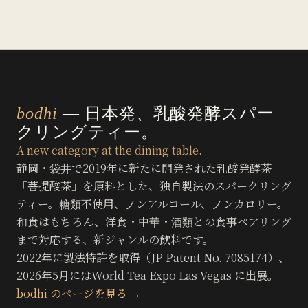
bodhi
— 日本発、乳酸発酵スパー
クリングティー。
A new category at the dining table.
静岡・袋井で2019年に新たに開発された乳酸発酵茶
「菩提酸茶」を原料とした、独自製法のスパークリング
ティー。糖類不使用、ノンアルコール、ノンカロリー。
和食はもちろん、洋食・中華・酒類との食事ペアリング
まで対応する、新ジャンルの飲料です。
2022年に製法特許を取得（JP Patent No. 7085174）、
2026年5月にはWorld Tea Expo Las Vegas に出展。
bodhi のページを見る →