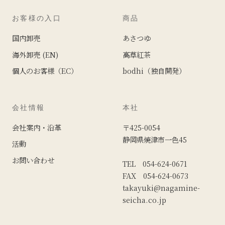
お客様の入口
商品
国内卸売
あさつゆ
海外卸売 (EN)
高草紅茶
個人のお客様（EC）
bodhi（独自開発）
会社情報
本社
会社案内・沿革
〒425-0054
静岡県焼津市一色45
活動
お問い合わせ
TEL 054-624-0671
FAX 054-624-0673
takayuki@nagamine-
seicha.co.jp