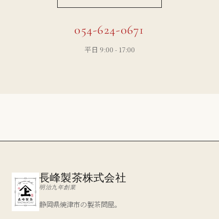
054-624-0671
平日 9:00 - 17:00
長峰製茶株式会社
明治九年創業
静岡県焼津市の製茶問屋。