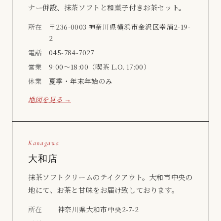
ナー併設、抹茶ソフトと和菓子付きお茶セット。
所在
〒236-0003 神奈川県横浜市金沢区幸浦2-19-
2
電話
045-784-7027
営業
9:00〜18:00（喫茶 L.O. 17:00）
休業
夏季・年末年始のみ
地図を見る →
Kanagawa
大和店
抹茶ソフトクリームのテイクアウト。大和市中央の
地にて、お茶と甘味をお届け致しております。
所在
神奈川県大和市中央2-7-2