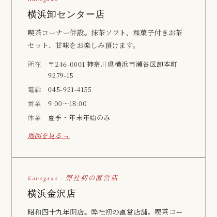
横浜卸センター店
喫茶コーナー併設。抹茶ソフト、和菓子付きお茶
セット、甘味をお楽しみ頂けます。
所在
〒246-0001 神奈川県横浜市瀬谷区卸本町
9279-15
電話
045-921-4155
営業
9:00〜18:00
休業
夏季・年末年始のみ
地図を見る →
Kanagawa · 弊社初の直営店
横浜金沢店
昭和四十九年開店。弊社初の直営店舗。喫茶コー