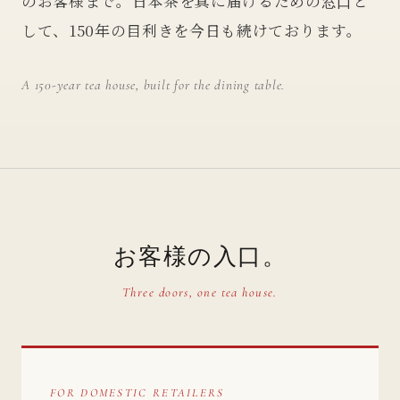
のお客様まで。日本茶を真に届けるための窓口と
して、150年の目利きを今日も続けております。
A 150-year tea house, built for the dining table.
お客様の入口。
Three doors, one tea house.
FOR DOMESTIC RETAILERS